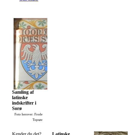
Samling af
latinske
indskrifter i
Sorø
Foto herover: Frode
Topsøe
Kender du det?
Latinske