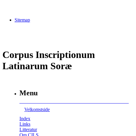
Sitemap
Corpus Inscriptionum
Latinarum Soræ
Menu
Velkomstside
Index
Links
Litteratur
Om CILS