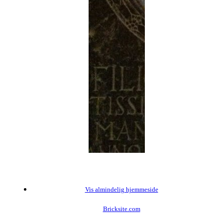
Vis almindelig hjemmeside
Bricksite.com